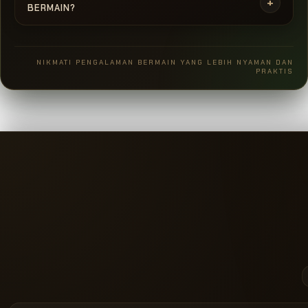
+
Karena Servicenya yang Sangat Cepat, Tanggap dan
BERMAIN?
Ramah.
Jika mengalami kendala saat menggunakan layanan,
pemain dapat menghubungi tim dukungan yang
NIKMATI PENGALAMAN BERMAIN YANG LEBIH NYAMAN DAN
tersedia melalui fitur live chat atau layanan bantuan
PRAKTIS
lainnya. Tim support siap membantu memberikan
solusi secara cepat dan tepat.