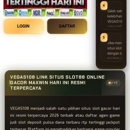
bermain slot
putaran terasa
terasa
online yang
4
lebih seru
sederhana,
konsisten dan
Salah satu
untuk diikuti.
navigasinya
menyenangka
kelebihan
Tidak sedikit
jelas, dan
Setiap sesi
VEGAS108
pemain yang
pilihan
LOGIN
DAFTAR
permainan
yang paling
menjadikan
permainannya
terasa hidup
terasa
situs ini
cocok untuk
karena banyak
adalah
5
sebagai salah
yang baru
pilihan game
kemudahan
Jika mencari
satu referensi
ingin
populer yang
akses dan
situs slot onli
utama untuk
mengenal
bisa dicoba,
tampilan
dengan tampil
bermain slot
dunia slot
sehingga
situs yang
modern dan
online.
online dengan
pemain tidak
responsif.
pilihan
lebih nyaman.
cepat bosan
Baik
permainan ya
saat menikmat
dimainkan
beragam,
VEGAS108 LINK SITUS SLOT88 ONLINE
permainan
lewat
VEGAS108 bis
GACOR MAXWIN HARI INI RESMI
LIVE
favorit mereka
perangkat
menjadi salah
TERPERCAYA
mobile
satu opsi yang
maupun
patut
desktop,
dipertimbangk
semuanya
Selain mudah
VEGAS108
menjadi salah satu pilihan situs slot gacor hari
tetap
digunakan, sit
ini resmi terpercaya 2026 terbaik atau daftar agen game
nyaman
ini juga
digunakan.
menghadirkan
judi slot deposit pulsa dana terbaru rtp tertinggi jackpot
Hal seperti
suasana berm
terbesar. Platform ini menghadirkan berbagai game populer