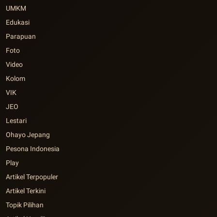
UMKM
Edukasi
Parapuan
Foto
Video
Kolom
VIK
JEO
Lestari
Ohayo Jepang
Pesona Indonesia
Play
Artikel Terpopuler
Artikel Terkini
Topik Pilihan