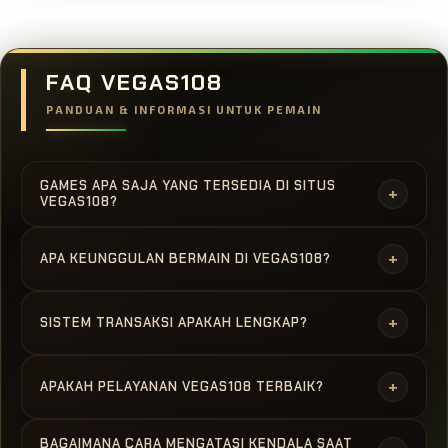
FAQ VEGAS108
PANDUAN & INFORMASI UNTUK PEMAIN
GAMES APA SAJA YANG TERSEDIA DI SITUS
+
VEGAS108?
Main bersama VEGAS108 pastinya tawarkan game judi
+
APA KEUNGGULAN BERMAIN DI VEGAS108?
online lengkap. Mulai dari Slot, Casino, Sportsbook,
Arcade dan juga Togel pun tersedia.
Keunggulan utama VEGAS108 terletak pada
+
SISTEM TRANSAKSI APAKAH LENGKAP?
kemudahan akses, koleksi game slot gacor yang
lengkap, serta performa yang responsif. Hal ini
Semua Bank Tersedia disini dan Qris Pun Ada.
membuat proses bermain terasa lebih lancar dan
+
APAKAH PELAYANAN VEGAS108 TERBAIK?
nyaman.
Sudah Pasti Ya, VEGAS108 Terkenal di Indonesia
BAGAIMANA CARA MENGATASI KENDALA SAAT