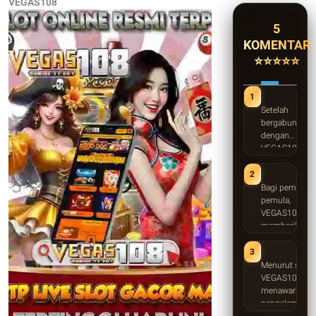
VEGAS108
5
KOMENTAR
⭐⭐⭐⭐⭐
1
Setelah
bergabung
dengan
VEGAS108,
saya
merasakan
2
suasana
Bagi pemain
bermain yang
pemula,
lebih menarik
VEGAS108
dan tidak
memberikan
membosankan
pengalaman
Pilihan game
awal yang
3
yang tersedia
cukup ramah
Menurut saya,
cukup lengkap
dan mudah
VEGAS108
tampilannya
dipahami.
menawarkan
nyaman dilihat
Proses
pengalaman
dan setiap
bermain