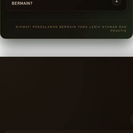
+
Karena Servicenya yang Sangat Cepat, Tanggap dan
BERMAIN?
Ramah.
Jika mengalami kendala saat menggunakan layanan,
pemain dapat menghubungi tim dukungan yang
NIKMATI PENGALAMAN BERMAIN YANG LEBIH NYAMAN DAN
tersedia melalui fitur live chat atau layanan bantuan
PRAKTIS
lainnya. Tim support siap membantu memberikan
solusi secara cepat dan tepat.