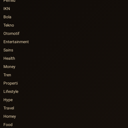
Pemilu
IKN
Bola
Tekno
Otomotif
Entertainment
Sains
Health
Money
Tren
Properti
Lifestyle
Hype
Travel
Homey
Food