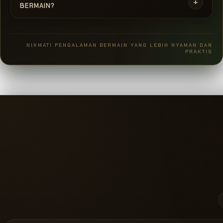
+
Karena Servicenya yang Sangat Cepat, Tanggap dan
BERMAIN?
Ramah.
Jika mengalami kendala saat menggunakan layanan,
pemain dapat menghubungi tim dukungan yang
NIKMATI PENGALAMAN BERMAIN YANG LEBIH NYAMAN DAN
tersedia melalui fitur live chat atau layanan bantuan
PRAKTIS
lainnya. Tim support siap membantu memberikan
solusi secara cepat dan tepat.