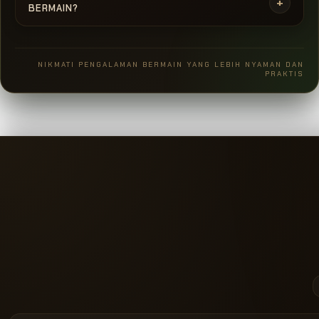
+
Karena Servicenya yang Sangat Cepat, Tanggap dan
BERMAIN?
Ramah.
Jika mengalami kendala saat menggunakan layanan,
pemain dapat menghubungi tim dukungan yang
NIKMATI PENGALAMAN BERMAIN YANG LEBIH NYAMAN DAN
tersedia melalui fitur live chat atau layanan bantuan
PRAKTIS
lainnya. Tim support siap membantu memberikan
solusi secara cepat dan tepat.