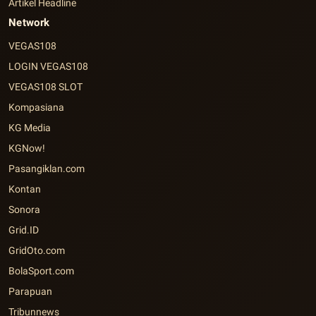
Artikel Headline
Network
VEGAS108
LOGIN VEGAS108
VEGAS108 SLOT
Kompasiana
KG Media
KGNow!
Pasangiklan.com
Kontan
Sonora
Grid.ID
GridOto.com
BolaSport.com
Parapuan
Tribunnews