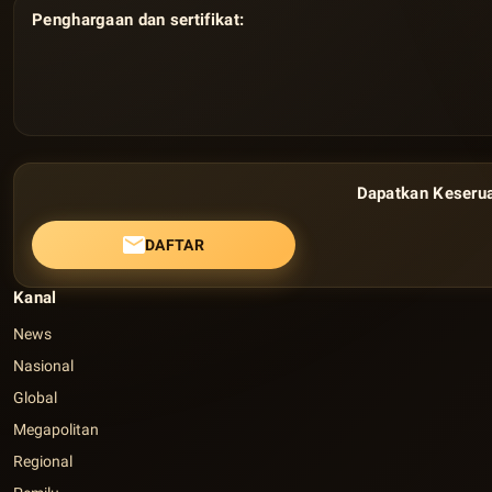
Penghargaan dan sertifikat:
Dapatkan Keseru
DAFTAR
Kanal
News
Nasional
Global
Megapolitan
Regional