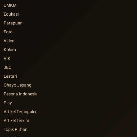
UMKM
Edukasi
Parapuan
Foto
Video
Kolom
VIK
JEO
Lestari
Ohayo Jepang
Pesona Indonesia
Play
Artikel Terpopuler
Artikel Terkini
Topik Pilihan