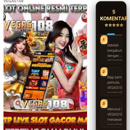
VEGAS108
5
KOMENTAR
⭐⭐⭐⭐⭐
1
Setelah
bergabung
dengan
VEGAS108,
saya
merasakan
2
suasana
Bagi pemain
bermain yang
pemula,
lebih menarik
VEGAS108
dan tidak
memberikan
membosankan
pengalaman
Pilihan game
awal yang
3
yang tersedia
cukup ramah
Menurut saya,
cukup lengkap
dan mudah
VEGAS108
tampilannya
dipahami.
menawarkan
nyaman dilihat
Proses
pengalaman
dan setiap
bermain