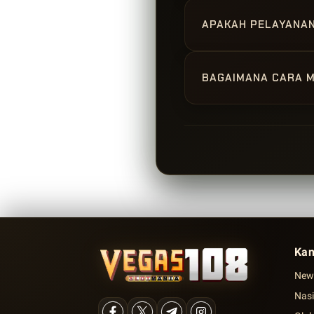
Semua Bank Tersedia d
APAKAH PELAYANAN
Sudah Pasti Ya, VEGA
BAGAIMANA CARA M
Jika mengalami ken
melalui fitur live c
dan tepat.
Kan
New
Nasi