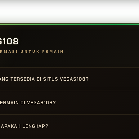
S108
ORMASI UNTUK PEMAIN
ANG TERSEDIA DI SITUS VEGAS108?
8 pastinya tawarkan game judi online lengkap. Mulai dari Slot, Ca
ERMAIN DI VEGAS108?
rsedia.
EGAS108 terletak pada kemudahan akses, koleksi game slot gac
 APAKAH LENGKAP?
sif. Hal ini membuat proses bermain terasa lebih lancar dan nyama