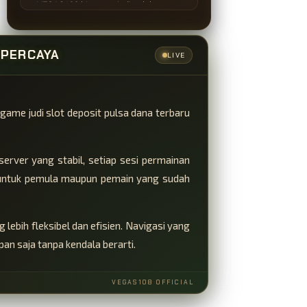
VEGAS108 bisa menjadi salah satu
opsi yang patut dipertimbangkan.
Selain mudah digunakan, situs ini
juga menghadirkan suasana bermain
RPERCAYA
LIVE
yang lebih santai, nyaman, dan cocok
untuk berbagai tipe pemain.
 game judi slot deposit pulsa dana terbaru
ver yang stabil, setiap sesi permainan
untuk pemula maupun pemain yang sudah
ebih fleksibel dan efisien. Navigasi yang
n saja tanpa kendala berarti.
VEGAS108 OFFICIAL