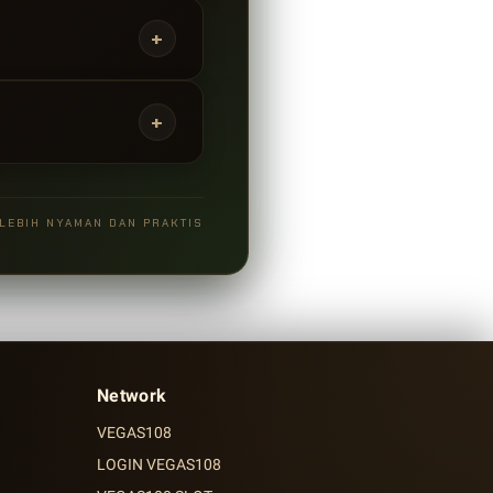
+
Tanggap dan Ramah.
+
dukungan yang tersedia
ikan solusi secara cepat
LEBIH NYAMAN DAN PRAKTIS
Network
VEGAS108
LOGIN VEGAS108