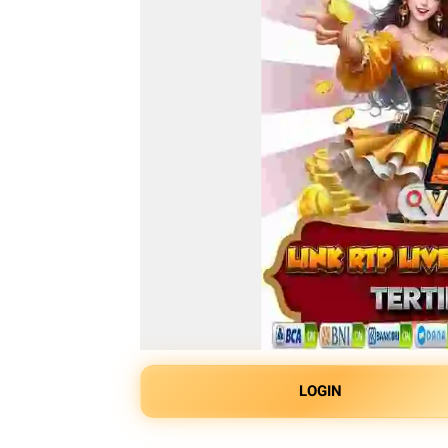
LOGIN