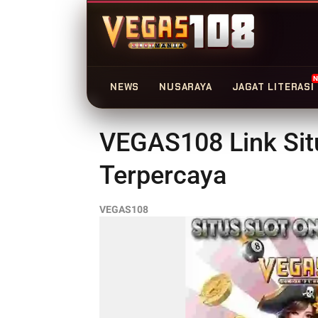
NEWS
NUSARAYA
JAGAT LITERASI
VEGAS108 Link Situ
Terpercaya
VEGAS108