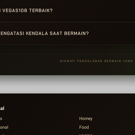
isini dan Qris Pun Ada.
 VEGAS108 TERBAIK?
S108 Terkenal di Indonesia Karena Servicenya yang Sangat Cepat, 
ENGATASI KENDALA SAAT BERMAIN?
dala saat menggunakan layanan, pemain dapat menghubungi tim 
hat atau layanan bantuan lainnya. Tim support siap membantu member
NIKMATI PENGALAMAN BERMAIN YANG 
al
s
Homey
onal
Food