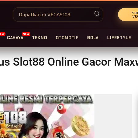
SU
VE
CAHAYA
TEKNO
OTOMOTIF
BOLA
LIFESTYLE
s Slot88 Online Gacor Maxw