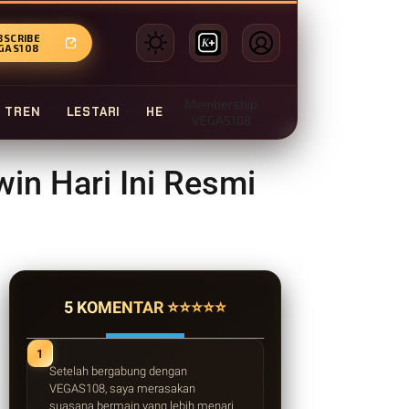
BSCRIBE
GAS108
Membership
TREN
LESTARI
HEALTH
MONEY
PROPERTI
ED
VEGAS108
in Hari Ini Resmi
5 KOMENTAR ⭐⭐⭐⭐⭐
1
Setelah bergabung dengan
VEGAS108, saya merasakan
suasana bermain yang lebih menarik