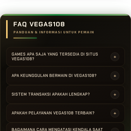
FAQ VEGAS108
PANDUAN & INFORMASI UNTUK PEMAIN
GAMES APA SAJA YANG TERSEDIA DI SITUS
+
VEGAS108?
Main bersama VEGAS108 pastinya tawarkan game judi
+
APA KEUNGGULAN BERMAIN DI VEGAS108?
online lengkap. Mulai dari Slot, Casino, Sportsbook,
Arcade dan juga Togel pun tersedia.
Keunggulan utama VEGAS108 terletak pada
+
SISTEM TRANSAKSI APAKAH LENGKAP?
kemudahan akses, koleksi game slot gacor yang
lengkap, serta performa yang responsif. Hal ini
Semua Bank Tersedia disini dan Qris Pun Ada.
membuat proses bermain terasa lebih lancar dan
+
APAKAH PELAYANAN VEGAS108 TERBAIK?
nyaman.
Sudah Pasti Ya, VEGAS108 Terkenal di Indonesia
BAGAIMANA CARA MENGATASI KENDALA SAAT