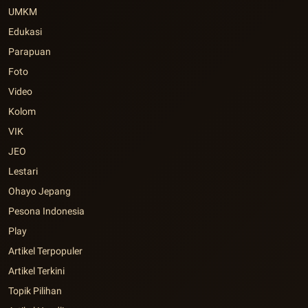
UMKM
Edukasi
Parapuan
Foto
Video
Kolom
VIK
JEO
Lestari
Ohayo Jepang
Pesona Indonesia
Play
Artikel Terpopuler
Artikel Terkini
Topik Pilihan