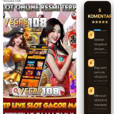
VEGAS108
5
KOMENTAR
⭐⭐⭐⭐⭐
1
Setelah
bergabung
dengan
VEGAS108,
saya
merasakan
2
suasana
Bagi pemain
bermain yang
pemula,
lebih menarik
VEGAS108
dan tidak
memberikan
membosankan
pengalaman
Pilihan game
awal yang
3
yang tersedia
cukup ramah
Menurut saya,
cukup lengkap
dan mudah
VEGAS108
tampilannya
dipahami.
menawarkan
nyaman dilihat
Proses
pengalaman
dan setiap
bermain