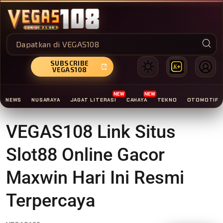
SUBSCRIBE
VEGAS108
NEWS
NUSARAYA
JAGAT LITERASI
CAHAYA
TEKNO
OTOMOTIF
Membership VEGAS108
VEGAS108 Link Situs
Slot88 Online Gacor
Maxwin Hari Ini Resmi
Terpercaya