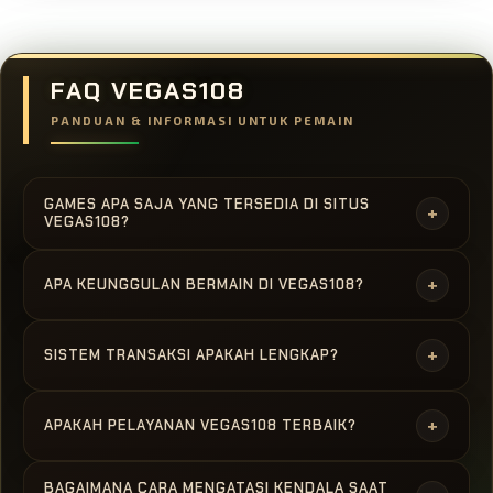
FAQ VEGAS108
PANDUAN & INFORMASI UNTUK PEMAIN
GAMES APA SAJA YANG TERSEDIA DI SITUS
+
VEGAS108?
Main bersama VEGAS108 pastinya tawarkan game judi
+
APA KEUNGGULAN BERMAIN DI VEGAS108?
online lengkap. Mulai dari Slot, Casino, Sportsbook,
Arcade dan juga Togel pun tersedia.
Keunggulan utama VEGAS108 terletak pada
+
SISTEM TRANSAKSI APAKAH LENGKAP?
kemudahan akses, koleksi game slot gacor yang
lengkap, serta performa yang responsif. Hal ini
Semua Bank Tersedia disini dan Qris Pun Ada.
membuat proses bermain terasa lebih lancar dan
+
APAKAH PELAYANAN VEGAS108 TERBAIK?
nyaman.
Sudah Pasti Ya, VEGAS108 Terkenal di Indonesia
BAGAIMANA CARA MENGATASI KENDALA SAAT