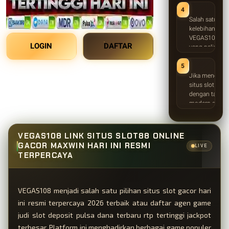
bermain slot
putaran terasa
terasa
online yang
4
lebih seru
sederhana,
konsisten dan
Salah satu
untuk diikuti.
navigasinya
menyenangka
kelebihan
Tidak sedikit
jelas, dan
Setiap sesi
VEGAS108
pemain yang
pilihan
LOGIN
DAFTAR
permainan
yang paling
menjadikan
permainannya
terasa hidup
terasa
situs ini
cocok untuk
karena banyak
adalah
5
sebagai salah
yang baru
pilihan game
kemudahan
Jika mencari
satu referensi
ingin
populer yang
akses dan
situs slot onli
utama untuk
mengenal
bisa dicoba,
tampilan
dengan tampil
bermain slot
dunia slot
sehingga
situs yang
modern dan
online.
online dengan
pemain tidak
responsif.
pilihan
lebih nyaman.
cepat bosan
Baik
permainan ya
saat menikmat
dimainkan
beragam,
VEGAS108 LINK SITUS SLOT88 ONLINE
permainan
lewat
VEGAS108 bis
GACOR MAXWIN HARI INI RESMI
LIVE
favorit mereka
perangkat
menjadi salah
TERPERCAYA
mobile
satu opsi yang
maupun
patut
desktop,
dipertimbangk
semuanya
Selain mudah
VEGAS108
menjadi salah satu pilihan situs slot gacor hari
tetap
digunakan, sit
ini resmi terpercaya 2026 terbaik atau daftar agen game
nyaman
ini juga
digunakan.
menghadirkan
judi slot deposit pulsa dana terbaru rtp tertinggi jackpot
Hal seperti
suasana berm
terbesar. Platform ini menghadirkan berbagai game populer