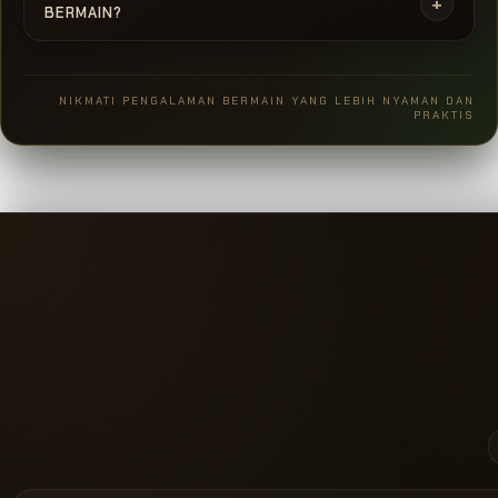
+
Karena Servicenya yang Sangat Cepat, Tanggap dan
BERMAIN?
Ramah.
Jika mengalami kendala saat menggunakan layanan,
pemain dapat menghubungi tim dukungan yang
NIKMATI PENGALAMAN BERMAIN YANG LEBIH NYAMAN DAN
tersedia melalui fitur live chat atau layanan bantuan
PRAKTIS
lainnya. Tim support siap membantu memberikan
solusi secara cepat dan tepat.