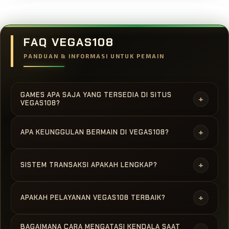
FAQ VEGAS108
PANDUAN & INFORMASI UNTUK PEMAIN
GAMES APA SAJA YANG TERSEDIA DI SITUS
+
VEGAS108?
Main bersama VEGAS108 pastinya tawarkan game judi
+
APA KEUNGGULAN BERMAIN DI VEGAS108?
online lengkap. Mulai dari Slot, Casino, Sportsbook,
Arcade dan juga Togel pun tersedia.
Keunggulan utama VEGAS108 terletak pada
+
SISTEM TRANSAKSI APAKAH LENGKAP?
kemudahan akses, koleksi game slot gacor yang
lengkap, serta performa yang responsif. Hal ini
Semua Bank Tersedia disini dan Qris Pun Ada.
membuat proses bermain terasa lebih lancar dan
+
APAKAH PELAYANAN VEGAS108 TERBAIK?
nyaman.
Sudah Pasti Ya, VEGAS108 Terkenal di Indonesia
BAGAIMANA CARA MENGATASI KENDALA SAAT