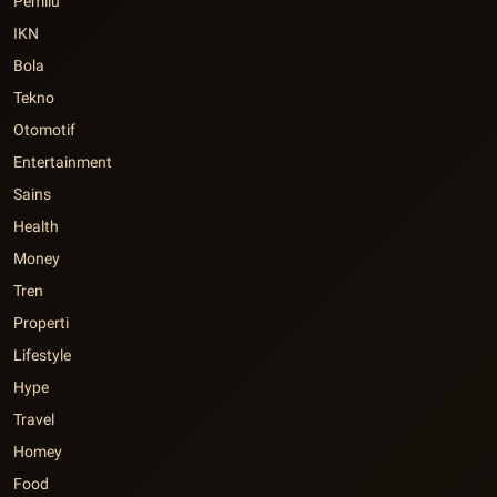
Pemilu
IKN
Bola
Tekno
Otomotif
Entertainment
Sains
Health
Money
Tren
Properti
Lifestyle
Hype
Travel
Homey
Food