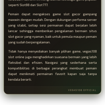
ini
yang lebih sant
seperti Slot88 dan Slot777.
membuat
nyaman, dan
pengalaman
cocok untuk
Pemain dapat mengakses game slot gacor gampang
bermain
berbagai tipe
menjadi
pemain.
maxwin dengan mudah. Dengan dukungan performa server
lebih praktis
yang stabil, setiap sesi permainan dapat berjalan lebih
setiap hari.
lancar sehingga memberikan pengalaman bermain
situs
slot gacor
yang nyaman, baik untuk pemula maupun pemain
yang sudah berpengalaman.
Tidak hanya menyediakan banyak pilihan game, vegas108
slot online
juga menghadirkan suasana bermain yang lebih
fleksibel dan efisien. Navigasi yang sederhana serta
kompatibilitas di berbagai perangkat membuat pemain
dapat menikmati permainan favorit kapan saja tanpa
kendala berarti.
VEGAS108 OFFICIAL