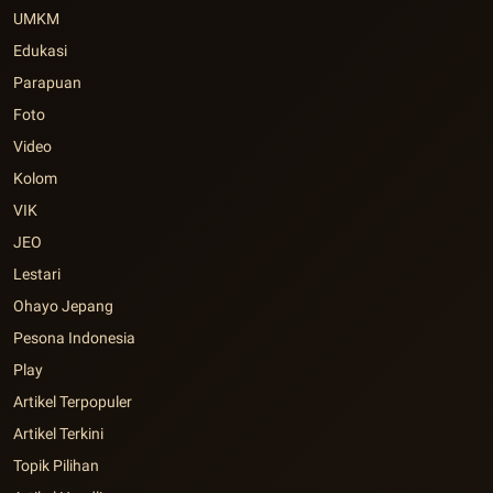
UMKM
Edukasi
Parapuan
Foto
Video
Kolom
VIK
JEO
Lestari
Ohayo Jepang
Pesona Indonesia
Play
Artikel Terpopuler
Artikel Terkini
Topik Pilihan