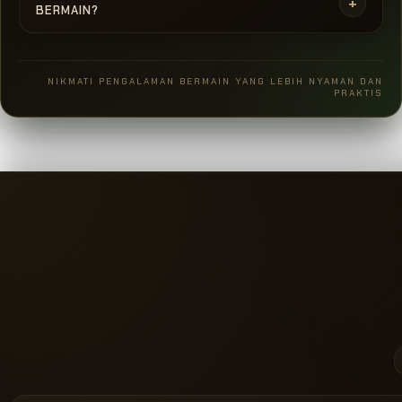
+
Karena Servicenya yang Sangat Cepat, Tanggap dan
BERMAIN?
Ramah.
Jika mengalami kendala saat menggunakan layanan,
pemain dapat menghubungi tim dukungan yang
NIKMATI PENGALAMAN BERMAIN YANG LEBIH NYAMAN DAN
tersedia melalui fitur live chat atau layanan bantuan
PRAKTIS
lainnya. Tim support siap membantu memberikan
solusi secara cepat dan tepat.