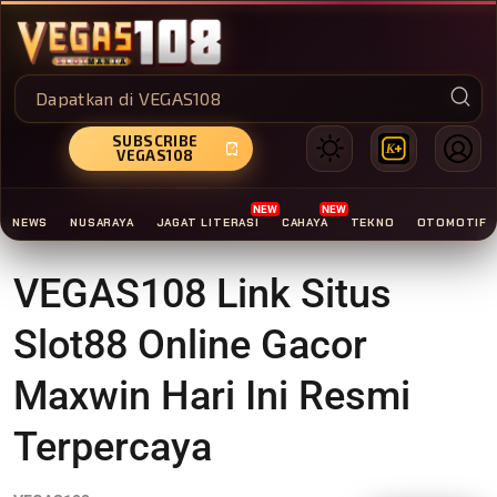
SUBSCRIBE
VEGAS108
NEWS
NUSARAYA
JAGAT LITERASI
CAHAYA
TEKNO
OTOMOTIF
Membership VEGAS108
VEGAS108 Link Situs
Slot88 Online Gacor
Maxwin Hari Ini Resmi
Terpercaya