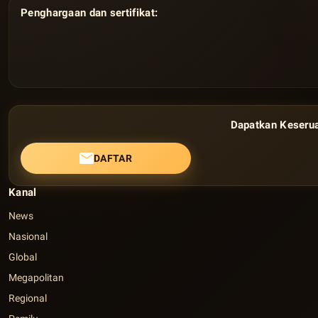
Penghargaan dan sertifikat:
Dapatkan Keseru
DAFTAR
Kanal
News
Nasional
Global
Megapolitan
Regional