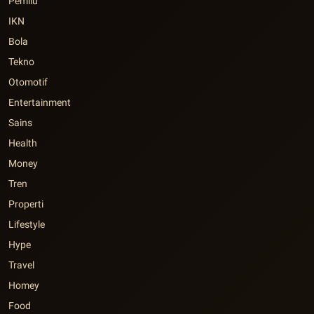
Pemilu
IKN
Bola
Tekno
Otomotif
Entertainment
Sains
Health
Money
Tren
Properti
Lifestyle
Hype
Travel
Homey
Food