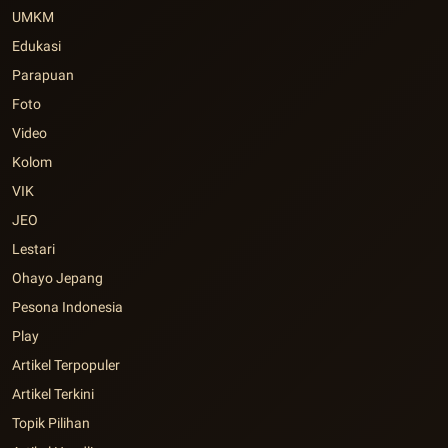
UMKM
Edukasi
Parapuan
Foto
Video
Kolom
VIK
JEO
Lestari
Ohayo Jepang
Pesona Indonesia
Play
Artikel Terpopuler
Artikel Terkini
Topik Pilihan