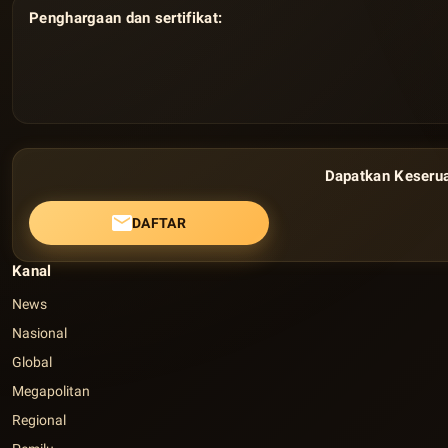
Penghargaan dan sertifikat:
Dapatkan Keseru
DAFTAR
Kanal
News
Nasional
Global
Megapolitan
Regional