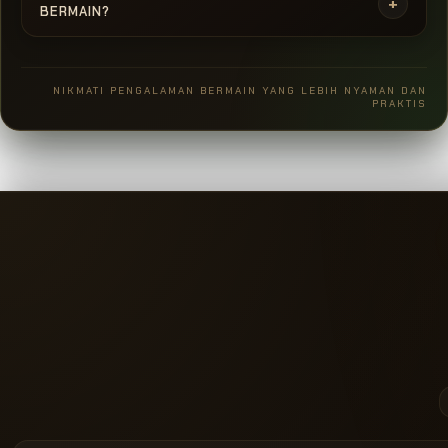
+
Karena Servicenya yang Sangat Cepat, Tanggap dan
BERMAIN?
Ramah.
Jika mengalami kendala saat menggunakan layanan,
pemain dapat menghubungi tim dukungan yang
NIKMATI PENGALAMAN BERMAIN YANG LEBIH NYAMAN DAN
tersedia melalui fitur live chat atau layanan bantuan
PRAKTIS
lainnya. Tim support siap membantu memberikan
solusi secara cepat dan tepat.