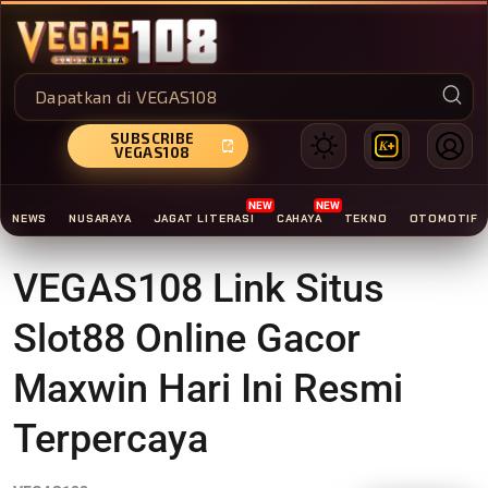
SUBSCRIBE
VEGAS108
NEWS
NUSARAYA
JAGAT LITERASI
CAHAYA
TEKNO
OTOMOTIF
Membership VEGAS108
VEGAS108 Link Situs
Slot88 Online Gacor
Maxwin Hari Ini Resmi
Terpercaya