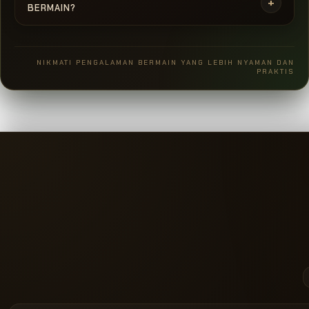
+
Karena Servicenya yang Sangat Cepat, Tanggap dan
BERMAIN?
Ramah.
Jika mengalami kendala saat menggunakan layanan,
pemain dapat menghubungi tim dukungan yang
NIKMATI PENGALAMAN BERMAIN YANG LEBIH NYAMAN DAN
tersedia melalui fitur live chat atau layanan bantuan
PRAKTIS
lainnya. Tim support siap membantu memberikan
solusi secara cepat dan tepat.