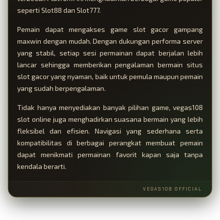
ini
yang lebih sant
seperti Slot88 dan Slot777.
membuat
nyaman, dan
pengalaman
cocok untuk
Pemain dapat mengakses game slot gacor gampang
bermain
berbagai tipe
menjadi
pemain.
maxwin dengan mudah. Dengan dukungan performa server
lebih praktis
yang stabil, setiap sesi permainan dapat berjalan lebih
setiap hari.
lancar sehingga memberikan pengalaman bermain
situs
slot gacor
yang nyaman, baik untuk pemula maupun pemain
yang sudah berpengalaman.
Tidak hanya menyediakan banyak pilihan game, vegas108
slot online
juga menghadirkan suasana bermain yang lebih
fleksibel dan efisien. Navigasi yang sederhana serta
kompatibilitas di berbagai perangkat membuat pemain
dapat menikmati permainan favorit kapan saja tanpa
kendala berarti.
VEGAS108 OFFICIAL