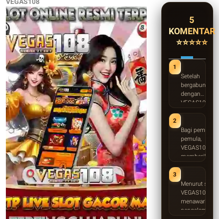
VEGAS108
5
KOMENTAR
⭐⭐⭐⭐⭐
1
Setelah
bergabung
dengan
VEGAS108,
saya
merasakan
2
suasana
Bagi pemain
bermain yang
pemula,
lebih menarik
VEGAS108
dan tidak
memberikan
membosankan
pengalaman
Pilihan game
awal yang
3
yang tersedia
cukup ramah
Menurut saya,
cukup lengkap
dan mudah
VEGAS108
tampilannya
dipahami.
menawarkan
nyaman dilihat
Proses
pengalaman
dan setiap
bermain