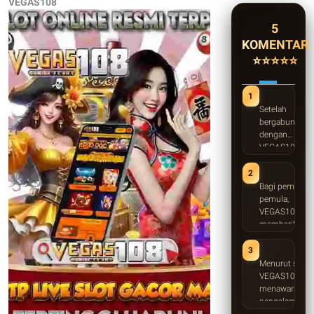
VEGAS108
5
KOMENTAR
⭐⭐⭐⭐⭐
1
Setelah
bergabung
dengan
VEGAS108,
saya
merasakan
2
suasana
Bagi pemain
bermain yang
pemula,
lebih menarik
VEGAS108
dan tidak
memberikan
membosankan
pengalaman
Pilihan game
awal yang
3
yang tersedia
cukup ramah
Menurut saya,
cukup lengkap
dan mudah
VEGAS108
tampilannya
dipahami.
menawarkan
nyaman dilihat
Proses
pengalaman
dan setiap
bermain