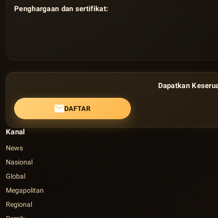
Penghargaan dan sertifikat:
Dapatkan Keseru
DAFTAR
Kanal
News
Nasional
Global
Megapolitan
Regional