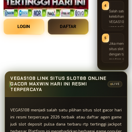
bermain slot
putaran terasa
terasa
online yang
4
lebih seru
sederhana,
konsisten dan
Salah satu
untuk diikuti.
navigasinya
menyenangka
kelebihan
Tidak sedikit
jelas, dan
Setiap sesi
VEGAS108
pemain yang
pilihan
LOGIN
DAFTAR
permainan
yang paling
menjadikan
permainannya
terasa hidup
terasa
situs ini
cocok untuk
karena banyak
adalah
5
sebagai salah
yang baru
pilihan game
kemudahan
Jika mencari
satu referensi
ingin
populer yang
akses dan
situs slot onli
utama untuk
mengenal
bisa dicoba,
tampilan
dengan tampil
bermain slot
dunia slot
sehingga
situs yang
modern dan
online.
online dengan
pemain tidak
responsif.
pilihan
lebih nyaman.
cepat bosan
Baik
permainan ya
saat menikmat
dimainkan
beragam,
VEGAS108 LINK SITUS SLOT88 ONLINE
permainan
lewat
VEGAS108 bis
GACOR MAXWIN HARI INI RESMI
LIVE
favorit mereka
perangkat
menjadi salah
TERPERCAYA
mobile
satu opsi yang
maupun
patut
desktop,
dipertimbangk
semuanya
Selain mudah
VEGAS108
menjadi salah satu pilihan situs slot gacor hari
tetap
digunakan, sit
ini resmi terpercaya 2026 terbaik atau daftar agen game
nyaman
ini juga
digunakan.
menghadirkan
judi slot deposit pulsa dana terbaru rtp tertinggi jackpot
Hal seperti
suasana berm
terbesar. Platform ini menghadirkan berbagai game populer