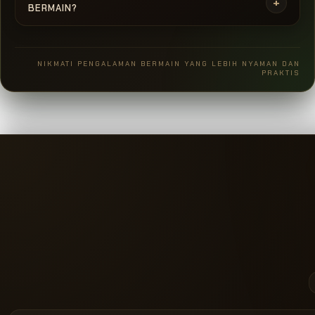
+
Karena Servicenya yang Sangat Cepat, Tanggap dan
BERMAIN?
Ramah.
Jika mengalami kendala saat menggunakan layanan,
pemain dapat menghubungi tim dukungan yang
NIKMATI PENGALAMAN BERMAIN YANG LEBIH NYAMAN DAN
tersedia melalui fitur live chat atau layanan bantuan
PRAKTIS
lainnya. Tim support siap membantu memberikan
solusi secara cepat dan tepat.