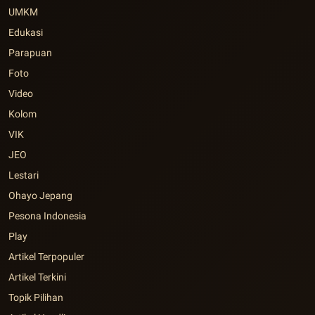
UMKM
Edukasi
Parapuan
Foto
Video
Kolom
VIK
JEO
Lestari
Ohayo Jepang
Pesona Indonesia
Play
Artikel Terpopuler
Artikel Terkini
Topik Pilihan