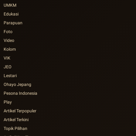
UMKM
Edukasi
Parapuan
Foto
Video
Kolom
VIK
JEO
Lestari
Ohayo Jepang
Pesona Indonesia
Play
Artikel Terpopuler
Artikel Terkini
Topik Pilihan