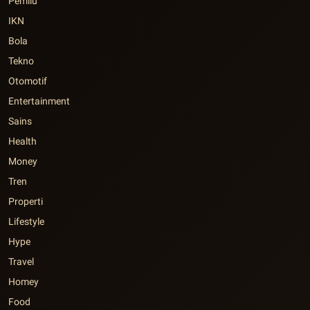
Pemilu
IKN
Bola
Tekno
Otomotif
Entertainment
Sains
Health
Money
Tren
Properti
Lifestyle
Hype
Travel
Homey
Food