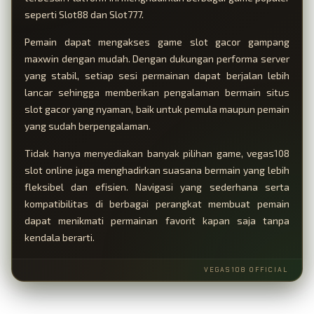
ini
yang lebih sant
seperti Slot88 dan Slot777.
membuat
nyaman, dan
pengalaman
cocok untuk
Pemain dapat mengakses game slot gacor gampang
bermain
berbagai tipe
menjadi
pemain.
maxwin dengan mudah. Dengan dukungan performa server
lebih praktis
yang stabil, setiap sesi permainan dapat berjalan lebih
setiap hari.
lancar sehingga memberikan pengalaman bermain
situs
slot gacor
yang nyaman, baik untuk pemula maupun pemain
yang sudah berpengalaman.
Tidak hanya menyediakan banyak pilihan game, vegas108
slot online
juga menghadirkan suasana bermain yang lebih
fleksibel dan efisien. Navigasi yang sederhana serta
kompatibilitas di berbagai perangkat membuat pemain
dapat menikmati permainan favorit kapan saja tanpa
kendala berarti.
VEGAS108 OFFICIAL