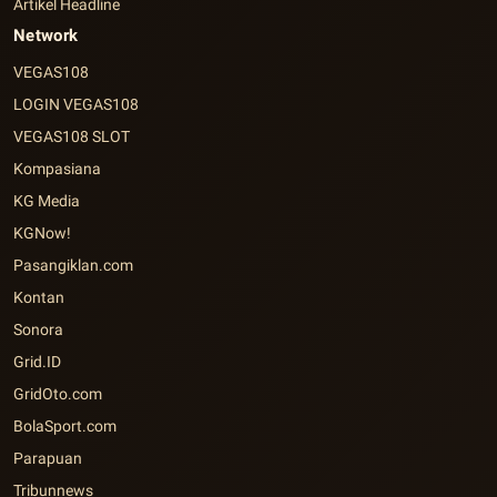
Artikel Headline
Network
VEGAS108
LOGIN VEGAS108
VEGAS108 SLOT
Kompasiana
KG Media
KGNow!
Pasangiklan.com
Kontan
Sonora
Grid.ID
GridOto.com
BolaSport.com
Parapuan
Tribunnews