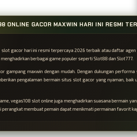
88 ONLINE GACOR MAXWIN HARI INI RESMI TE
s slot gacor hari ini resmi terpercaya 2026 terbaik atau daftar agen
ini menghadirkan berbagai game populer seperti Slot88 dan Slot777.
r gampang maxwin dengan mudah. Dengan dukungan performa ser
emberikan pengalaman bermain
situs slot gacor
yang nyaman, baik 
 game, vegas108
slot online
juga menghadirkan suasana bermain yang l
ai perangkat membuat pemain dapat menikmati permainan favorit kapa