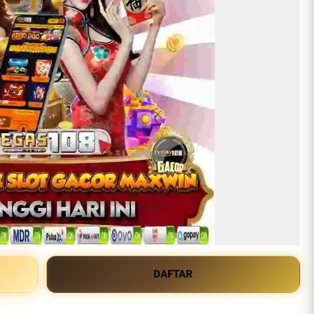
DAFTAR