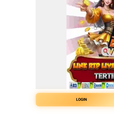
LOGIN