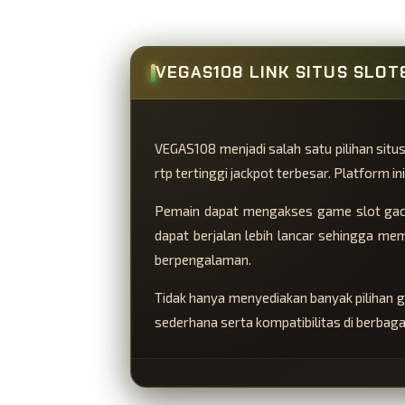
VEGAS108 LINK SITUS SLOT
VEGAS108
menjadi salah satu pilihan situ
rtp tertinggi jackpot terbesar. Platform 
Pemain dapat mengakses game slot gaco
dapat berjalan lebih lancar sehingga m
berpengalaman.
Tidak hanya menyediakan banyak pilihan
sederhana serta kompatibilitas di berbag