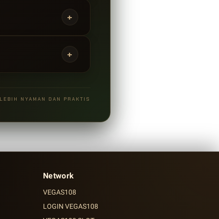
+
Tanggap dan Ramah.
+
dukungan yang tersedia
ikan solusi secara cepat
LEBIH NYAMAN DAN PRAKTIS
Network
VEGAS108
LOGIN VEGAS108