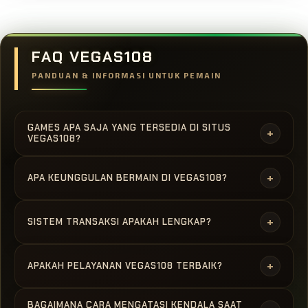
FAQ VEGAS108
PANDUAN & INFORMASI UNTUK PEMAIN
GAMES APA SAJA YANG TERSEDIA DI SITUS
+
VEGAS108?
Main bersama VEGAS108 pastinya tawarkan game judi
+
APA KEUNGGULAN BERMAIN DI VEGAS108?
online lengkap. Mulai dari Slot, Casino, Sportsbook,
Arcade dan juga Togel pun tersedia.
Keunggulan utama VEGAS108 terletak pada
+
SISTEM TRANSAKSI APAKAH LENGKAP?
kemudahan akses, koleksi game slot gacor yang
lengkap, serta performa yang responsif. Hal ini
Semua Bank Tersedia disini dan Qris Pun Ada.
membuat proses bermain terasa lebih lancar dan
+
APAKAH PELAYANAN VEGAS108 TERBAIK?
nyaman.
Sudah Pasti Ya, VEGAS108 Terkenal di Indonesia
BAGAIMANA CARA MENGATASI KENDALA SAAT