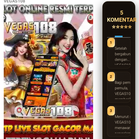
VEGAS108
5
KOMENTAR
⭐⭐⭐⭐⭐
1
Setelah
bergabung
dengan
VEGAS108,
saya
merasakan
2
suasana
Bagi pemain
bermain yang
pemula,
lebih menarik
VEGAS108
dan tidak
memberikan
membosankan
pengalaman
Pilihan game
awal yang
3
yang tersedia
cukup ramah
Menurut saya,
cukup lengkap
dan mudah
VEGAS108
tampilannya
dipahami.
menawarkan
nyaman dilihat
Proses
pengalaman
dan setiap
bermain