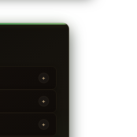
+
sino, Sportsbook, Arcade
+
or yang lengkap, serta
+
n.