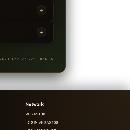
+
Tanggap dan Ramah.
+
dukungan yang tersedia
ikan solusi secara cepat
LEBIH NYAMAN DAN PRAKTIS
Network
VEGAS108
LOGIN VEGAS108