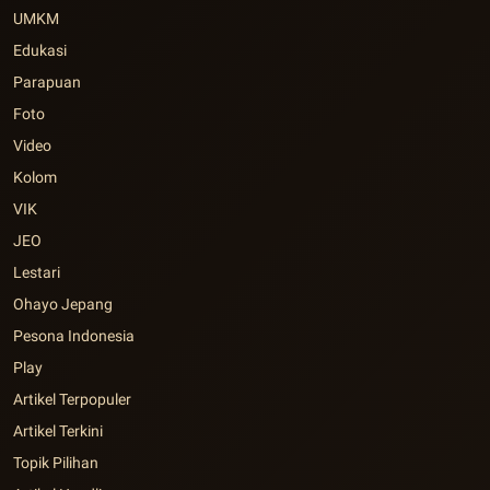
UMKM
Edukasi
Parapuan
Foto
Video
Kolom
VIK
JEO
Lestari
Ohayo Jepang
Pesona Indonesia
Play
Artikel Terpopuler
Artikel Terkini
Topik Pilihan