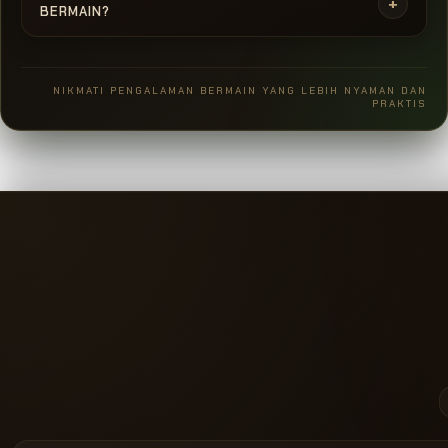
+
Karena Servicenya yang Sangat Cepat, Tanggap dan
BERMAIN?
Ramah.
Jika mengalami kendala saat menggunakan layanan,
pemain dapat menghubungi tim dukungan yang
NIKMATI PENGALAMAN BERMAIN YANG LEBIH NYAMAN DAN
tersedia melalui fitur live chat atau layanan bantuan
PRAKTIS
lainnya. Tim support siap membantu memberikan
solusi secara cepat dan tepat.