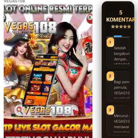
VEGAS108
5
KOMENTAR
⭐⭐⭐⭐⭐
1
Setelah
bergabung
dengan
VEGAS108,
saya
merasakan
2
suasana
Bagi pemain
bermain yang
pemula,
lebih menarik
VEGAS108
dan tidak
memberikan
membosankan
pengalaman
Pilihan game
awal yang
3
yang tersedia
cukup ramah
Menurut saya,
cukup lengkap
dan mudah
VEGAS108
tampilannya
dipahami.
menawarkan
nyaman dilihat
Proses
pengalaman
dan setiap
bermain