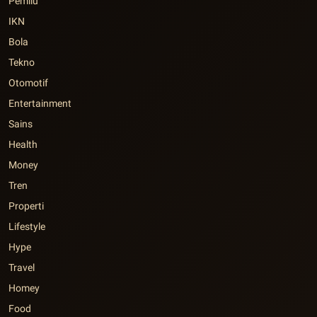
Pemilu
IKN
Bola
Tekno
Otomotif
Entertainment
Sains
Health
Money
Tren
Properti
Lifestyle
Hype
Travel
Homey
Food