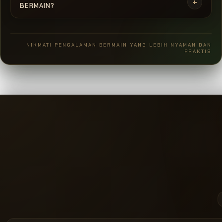
+
Karena Servicenya yang Sangat Cepat, Tanggap dan
BERMAIN?
Ramah.
Jika mengalami kendala saat menggunakan layanan,
pemain dapat menghubungi tim dukungan yang
NIKMATI PENGALAMAN BERMAIN YANG LEBIH NYAMAN DAN
tersedia melalui fitur live chat atau layanan bantuan
PRAKTIS
lainnya. Tim support siap membantu memberikan
solusi secara cepat dan tepat.