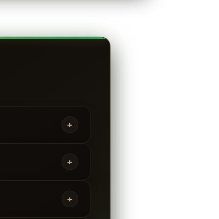
+
sino, Sportsbook, Arcade
+
or yang lengkap, serta
+
n.