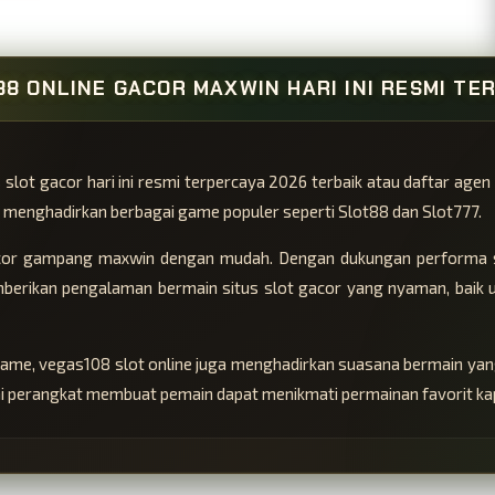
88 ONLINE GACOR MAXWIN HARI INI RESMI TE
s slot gacor hari ini resmi terpercaya 2026 terbaik atau daftar agen
ini menghadirkan berbagai game populer seperti Slot88 dan Slot777.
r gampang maxwin dengan mudah. Dengan dukungan performa ser
emberikan pengalaman bermain
situs slot gacor
yang nyaman, baik 
 game, vegas108
slot online
juga menghadirkan suasana bermain yang l
ai perangkat membuat pemain dapat menikmati permainan favorit kapa