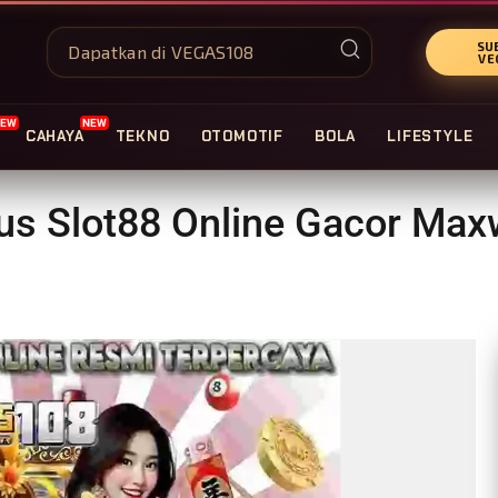
SU
VE
CAHAYA
TEKNO
OTOMOTIF
BOLA
LIFESTYLE
s Slot88 Online Gacor Maxw