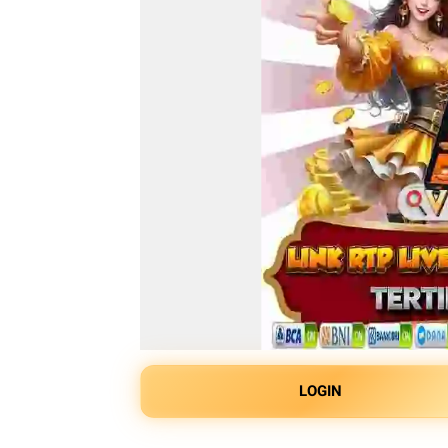
LOGIN