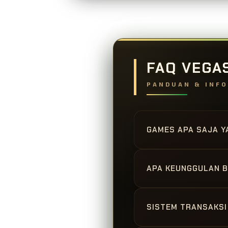
FAQ VEGA
PANDUAN & INF
GAMES APA SAJA Y
Main bersama VEGAS10
APA KEUNGGULAN B
dan juga Togel pun te
Keunggulan utama V
SISTEM TRANSAKSI
performa yang respon