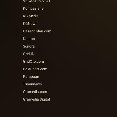
VEGAS108 SLOT
Kompasiana
KG Media
KGNow!
Pasangiklan.com
Kontan
Sonora
Grid.ID
GridOto.com
BolaSport.com
Parapuan
Tribunnews
Gramedia.com
Gramedia Digital