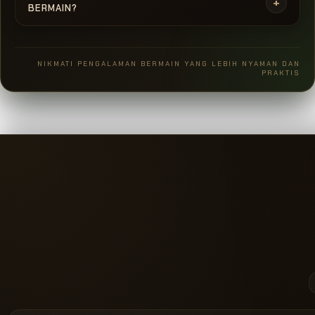
+
Karena Servicenya yang Sangat Cepat, Tanggap dan
BERMAIN?
Ramah.
Jika mengalami kendala saat menggunakan layanan,
pemain dapat menghubungi tim dukungan yang
NIKMATI PENGALAMAN BERMAIN YANG LEBIH NYAMAN DAN
tersedia melalui fitur live chat atau layanan bantuan
PRAKTIS
lainnya. Tim support siap membantu memberikan
solusi secara cepat dan tepat.