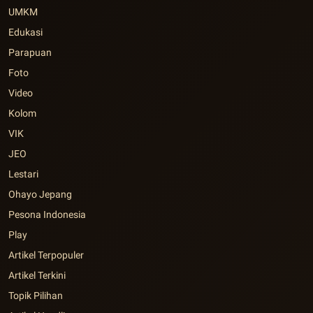
UMKM
Edukasi
Parapuan
Foto
Video
Kolom
VIK
JEO
Lestari
Ohayo Jepang
Pesona Indonesia
Play
Artikel Terpopuler
Artikel Terkini
Topik Pilihan