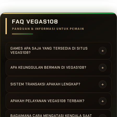
FAQ VEGAS108
PANDUAN & INFORMASI UNTUK PEMAIN
GAMES APA SAJA YANG TERSEDIA DI SITUS
+
VEGAS108?
Main bersama VEGAS108 pastinya tawarkan game judi
+
APA KEUNGGULAN BERMAIN DI VEGAS108?
online lengkap. Mulai dari Slot, Casino, Sportsbook,
Arcade dan juga Togel pun tersedia.
Keunggulan utama VEGAS108 terletak pada
+
SISTEM TRANSAKSI APAKAH LENGKAP?
kemudahan akses, koleksi game slot gacor yang
lengkap, serta performa yang responsif. Hal ini
Semua Bank Tersedia disini dan Qris Pun Ada.
membuat proses bermain terasa lebih lancar dan
+
APAKAH PELAYANAN VEGAS108 TERBAIK?
nyaman.
Sudah Pasti Ya, VEGAS108 Terkenal di Indonesia
BAGAIMANA CARA MENGATASI KENDALA SAAT