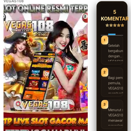
VEGAS108
5
KOMENTAR
⭐⭐⭐⭐⭐
1
Setelah
bergabung
dengan
VEGAS108,
saya
merasakan
2
suasana
Bagi pemain
bermain yang
pemula,
lebih menarik
VEGAS108
dan tidak
memberikan
membosankan
pengalaman
Pilihan game
awal yang
3
yang tersedia
cukup ramah
Menurut saya,
cukup lengkap
dan mudah
VEGAS108
tampilannya
dipahami.
menawarkan
nyaman dilihat
Proses
pengalaman
dan setiap
bermain