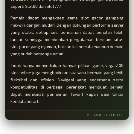
ini
yang lebih sant
seperti Slot88 dan Slot777.
membuat
nyaman, dan
pengalaman
cocok untuk
Pemain dapat mengakses game slot gacor gampang
bermain
berbagai tipe
menjadi
pemain.
maxwin dengan mudah. Dengan dukungan performa server
lebih praktis
yang stabil, setiap sesi permainan dapat berjalan lebih
setiap hari.
lancar sehingga memberikan pengalaman bermain
situs
slot gacor
yang nyaman, baik untuk pemula maupun pemain
yang sudah berpengalaman.
Tidak hanya menyediakan banyak pilihan game, vegas108
slot online
juga menghadirkan suasana bermain yang lebih
fleksibel dan efisien. Navigasi yang sederhana serta
kompatibilitas di berbagai perangkat membuat pemain
dapat menikmati permainan favorit kapan saja tanpa
kendala berarti.
VEGAS108 OFFICIAL